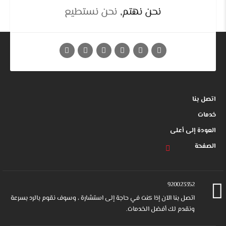
نحن نهتم,
نحن نستطيع
اتصل بنا
خدمات
العودة إلى أعلى
الصفحة
920023352
اتصل بنا الآن إذا كنت في حاجة إلى استشارة ، وسوف نقوم بالرد بسرعة
ونقدم لك أفضل الخدمات.