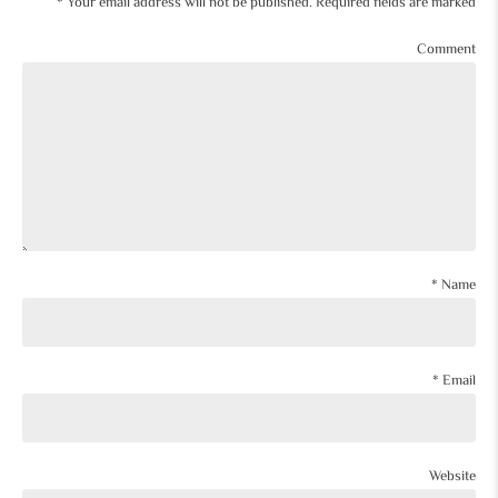
Your email address will not be published. Required fields are marked *
Comment
Name *
Email *
Website