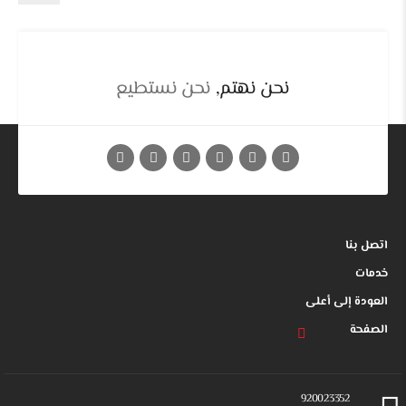
نحن نهتم,
نحن نستطيع
اتصل بنا
خدمات
العودة إلى أعلى
الصفحة
920023352