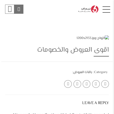
اقوى العروض والخصومات
Category
باقات العروض
LEAVE A REPLY