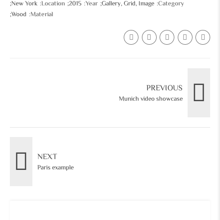
New York
Location
2015
Year
Gallery, Grid, Image
Category
Wood
Material
PREVIOUS
Munich video showcase
NEXT
Paris example