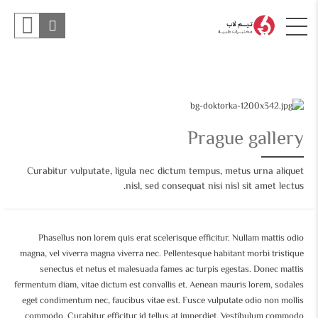
Prague gallery
Curabitur vulputate, ligula nec dictum tempus, metus urna aliquet
nisl, sed consequat nisi nisl sit amet lectus.
Phasellus non lorem quis erat scelerisque efficitur. Nullam mattis odio
magna, vel viverra magna viverra nec. Pellentesque habitant morbi tristique
senectus et netus et malesuada fames ac turpis egestas. Donec mattis
fermentum diam, vitae dictum est convallis et. Aenean mauris lorem, sodales
eget condimentum nec, faucibus vitae est. Fusce vulputate odio non mollis
commodo. Curabitur efficitur id tellus at imperdiet. Vestibulum commodo