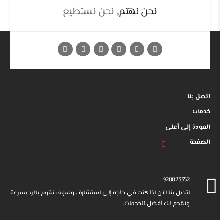
نحن نهتم,
نحن نستطيع
اتصل بنا
خدمات
العودة إلى أعلى
الصفحة
920023352
اتصل بنا الآن إذا كنت في حاجة إلى استشارة ، وسوف نقوم بالرد بسرعة
ونقدم لك أفضل الخدمات.