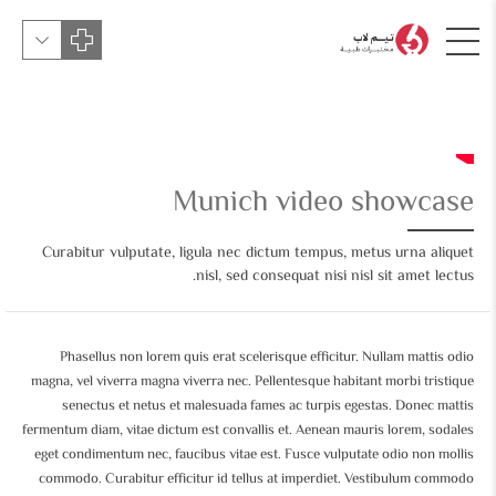
Munich video showcase
Curabitur vulputate, ligula nec dictum tempus, metus urna aliquet
nisl, sed consequat nisi nisl sit amet lectus.
Phasellus non lorem quis erat scelerisque efficitur. Nullam mattis odio
magna, vel viverra magna viverra nec. Pellentesque habitant morbi tristique
senectus et netus et malesuada fames ac turpis egestas. Donec mattis
fermentum diam, vitae dictum est convallis et. Aenean mauris lorem, sodales
eget condimentum nec, faucibus vitae est. Fusce vulputate odio non mollis
commodo. Curabitur efficitur id tellus at imperdiet. Vestibulum commodo