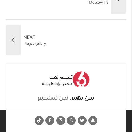
Moscow life
NEXT
Prague gallery
نحن نهتم,
نحن نستطيع