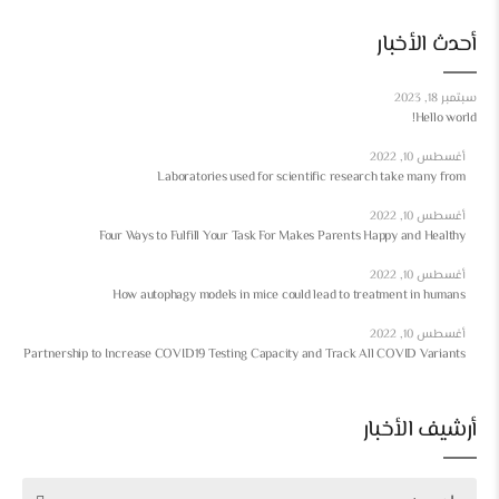
أحدث الأخبار
سبتمبر 18, 2023
Hello world!
أغسطس 10, 2022
Laboratories used for scientific research take many from
أغسطس 10, 2022
Four Ways to Fulfill Your Task For Makes Parents Happy and Healthy
أغسطس 10, 2022
How autophagy models in mice could lead to treatment in humans
أغسطس 10, 2022
Partnership to Increase COVID19 Testing Capacity and Track All COVID Variants
أرشيف الأخبار