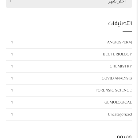
اختر شهر
التصنيفات
1
ANGIOSPERM
1
BECTERIOLOGY
1
CHEMISTRY
1
COVID ANALYSIS
1
FORENSIC SCIENCE
1
GEMOLOGICAL
1
Uncategorized
وسوم