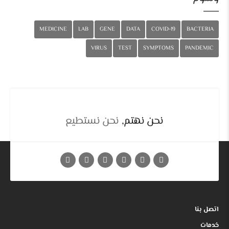
MEDICINE
LAB
GENE
DATA
COVID-19
BACTERIA
VIRUS
TEST
SYMPTOMS
PANDEMIC
نحن نهتم,
نحن نستطيع
اتصل بنا
خدمات