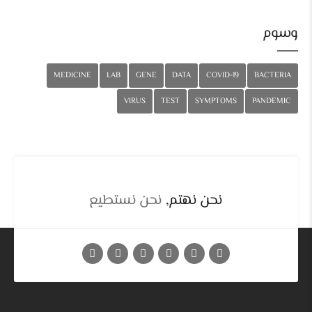
وسوم
MEDICINE
LAB
GENE
DATA
COVID-19
BACTERIA
VIRUS
TEST
SYMPTOMS
PANDEMIC
نحن نهتم,
نحن نستطيع