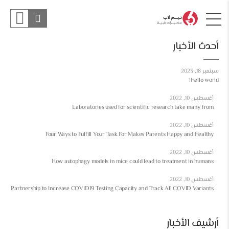
أحدث الأخبار
سبتمبر 18, 2023
Hello world!
أغسطس 10, 2022
Laboratories used for scientific research take many from
أغسطس 10, 2022
Four Ways to Fulfill Your Task For Makes Parents Happy and Healthy
أغسطس 10, 2022
How autophagy models in mice could lead to treatment in humans
أغسطس 10, 2022
Partnership to Increase COVID19 Testing Capacity and Track All COVID Variants
أرشيف الأخبار